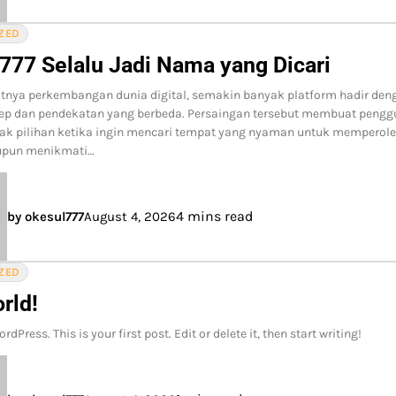
ZED
777 Selalu Jadi Nama yang Dicari
atnya perkembangan dunia digital, semakin banyak platform hadir den
ep dan pendekatan yang berbeda. Persaingan tersebut membuat peng
ak pilihan ketika ingin mencari tempat yang nyaman untuk memperol
upun menikmati…
4 mins read
by okesul777
August 4, 2026
ZED
rld!
Press. This is your first post. Edit or delete it, then start writing!