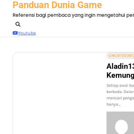
Panduan Dunia Game
Skip
to
Referensi bagi pembaca yang ingin mengetahui pe
content
Youtube
UNCATEGORI
Aladin1
Kemung
Setiap awal b
berbeda. Dalam
mencari peng
hanya…