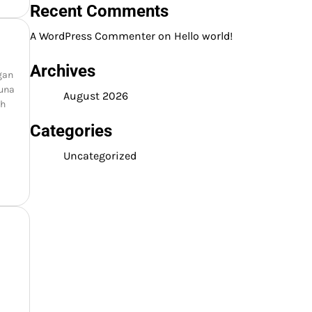
Recent Comments
A WordPress Commenter
on
Hello world!
Archives
gan
guna
August 2026
eh
Categories
Uncategorized